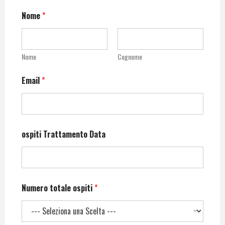
Nome
*
Nome
Cognome
Email
*
ospiti Trattamento Data
Numero totale ospiti
*