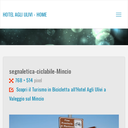
Salta
al
HOTEL AGLI ULIVI - HOME
contenuto
segnaletica-ciclabile-Mincio
Tutta
768 × 514
pixel
larghezza
Scopri il Turismo in Bicicletta all’Hotel Agli Ulivi a
Valeggio sul Mincio