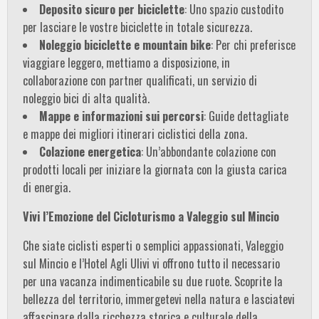
Deposito sicuro per biciclette
: Uno spazio custodito
per lasciare le vostre biciclette in totale sicurezza.
Noleggio biciclette e mountain bike
: Per chi preferisce
viaggiare leggero, mettiamo a disposizione, in
collaborazione con partner qualificati, un servizio di
noleggio bici di alta qualità.
Mappe e informazioni sui percorsi
: Guide dettagliate
e mappe dei migliori itinerari ciclistici della zona.
Colazione energetica
: Un’abbondante colazione con
prodotti locali per iniziare la giornata con la giusta carica
di energia.
Vivi l’Emozione del Cicloturismo a Valeggio sul Mincio
Che siate ciclisti esperti o semplici appassionati, Valeggio
sul Mincio e l’Hotel Agli Ulivi vi offrono tutto il necessario
per una vacanza indimenticabile su due ruote. Scoprite la
bellezza del territorio, immergetevi nella natura e lasciatevi
affascinare dalla ricchezza storica e culturale della