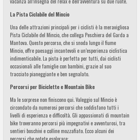
vacanza all’insegna del relax e dell’avventura su due ruote.
La Pista Ciclabile del Mincio
Una delle attrazioni principali per i ciclisti è la meravigliosa
Pista Ciclabile del Mincio, che collega Peschiera del Garda a
Mantova. Questo percorso, che si snoda lungo il fiume
Mincio, offre paesaggi incantevoli e un’esperienza ciclistica
indimenticabile. La pista è perfetta per tutti, dai ciclisti
occasionali alle famiglie con bambini, grazie al suo
tracciato pianeggiante e ben segnalato.
Percorsi per Biciclette e Mountain Bike
Ma le sorprese non finiscono qui. Valeggio sul Mincio è
circondato da numerosi percorsi che soddisfano tutti i
livelli di esperienza e difficoltà. Gli appassionati di mountain
bike troveranno percorsi più impegnativi e avventurosi, tra
sentieri boschivi e colline mozzafiato. Ecco alcuni dei
percorsi che potete esplorare: