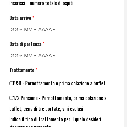
Inserisci il numero totale di ospiti
Data arrivo
*
Data di partenza
*
Trattamento
*
B&B - Pernottamento e prima colazione a buffet
1/2 Pensione - Pernottamento, prima colazione a
buffet, cena di tre portate, vini esclusi
Indica il tipo di trattamento per il quale desideri
ricevere una proposta