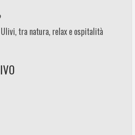
?
livi, tra natura, relax e ospitalità
TIVO