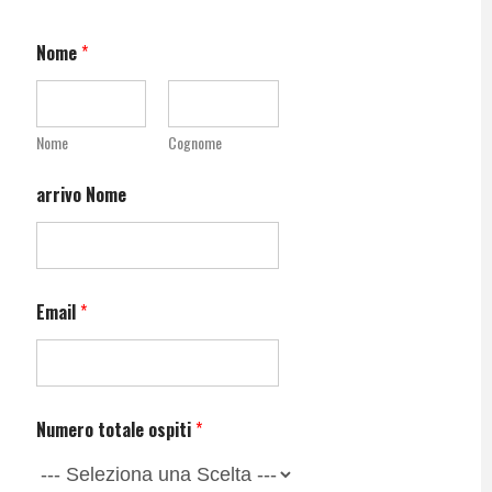
Nome
*
Nome
Cognome
arrivo Nome
Email
*
Numero totale ospiti
*