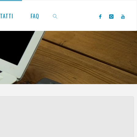
TATTI
FAQ
CERCA