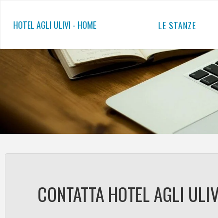
Salta
al
HOTEL AGLI ULIVI - HOME
LE STANZE
contenuto
CONTATTA HOTEL AGLI ULIV