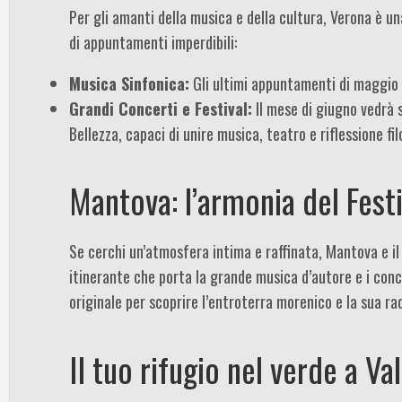
Per gli amanti della musica e della cultura, Verona è un
di appuntamenti imperdibili:
Musica Sinfonica:
Gli ultimi appuntamenti di maggio 
Grandi Concerti e Festival:
Il mese di giugno vedrà s
Bellezza, capaci di unire musica, teatro e riflessione fi
Mantova: l’armonia del Festi
Se cerchi un’atmosfera intima e raffinata, Mantova e il s
itinerante che porta la grande musica d’autore e i conce
originale per scoprire l’entroterra morenico e la sua ra
Il tuo rifugio nel verde a Va