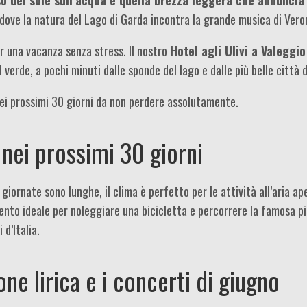
o dove la natura del Lago di Garda incontra la grande musica di Ver
er una vacanza senza stress. Il nostro
Hotel agli Ulivi a Valeggio
 verde, a pochi minuti dalle sponde del lago e dalle più belle città d
nei prossimi 30 giorni da non perdere assolutamente.
 nei prossimi 30 giorni
e giornate sono lunghe, il clima è perfetto per le attività all’aria ap
ento ideale per noleggiare una bicicletta e percorrere la famosa pi
 d’Italia.
one lirica e i concerti di giugno