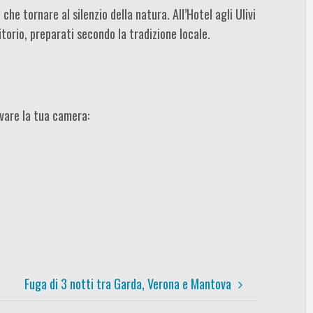
he tornare al silenzio della natura. All’Hotel agli Ulivi
itorio, preparati secondo la tradizione locale.
rvare la tua camera:
Fuga di 3 notti tra Garda, Verona e Mantova