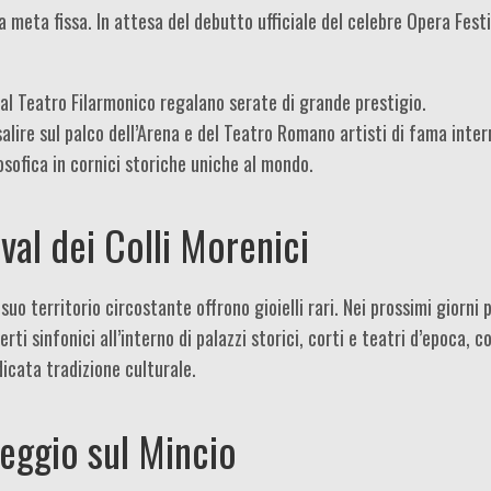
a meta fissa. In attesa del debutto ufficiale del celebre Opera Festi
al Teatro Filarmonico regalano serate di grande prestigio.
alire sul palco dell’Arena e del Teatro Romano artisti di fama inter
losofica in cornici storiche uniche al mondo.
val dei Colli Morenici
uo territorio circostante offrono gioielli rari. Nei prossimi giorni 
rti sinfonici all’interno di palazzi storici, corti e teatri d’epoca
dicata tradizione culturale.
leggio sul Mincio