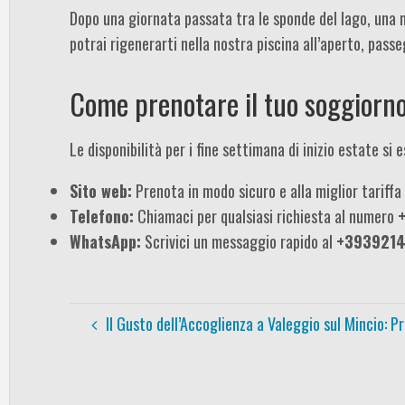
Dopo una giornata passata tra le sponde del lago, una mo
potrai rigenerarti nella nostra piscina all’aperto, passe
Come prenotare il tuo soggiorn
Le disponibilità per i fine settimana di inizio estate s
Sito web:
Prenota in modo sicuro e alla miglior tariff
Telefono:
Chiamaci per qualsiasi richiesta al numero
WhatsApp:
Scrivici un messaggio rapido al
+393921
Il Gusto dell’Accoglienza a Valeggio sul Mincio: Pr