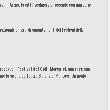
val in Arena, la città scaligera si accende con una serie
nazionale e i grandi appuntamenti del Festival della
prosegue il
Festival dei Colli Morenici
, una rassegna
, come lo splendido Teatro Bibiena di Mantova. Un modo