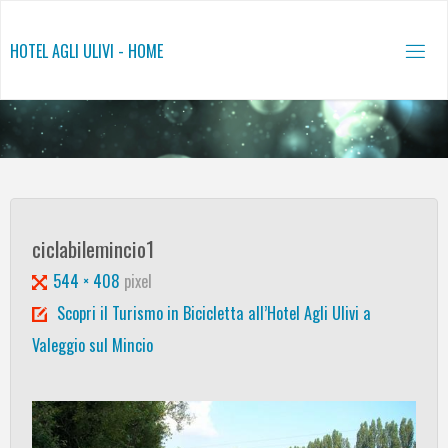
Salta
al
HOTEL AGLI ULIVI - HOME
contenuto
ciclabilemincio1
Tutta
544 × 408
pixel
larghezza
Scopri il Turismo in Bicicletta all’Hotel Agli Ulivi a
Valeggio sul Mincio