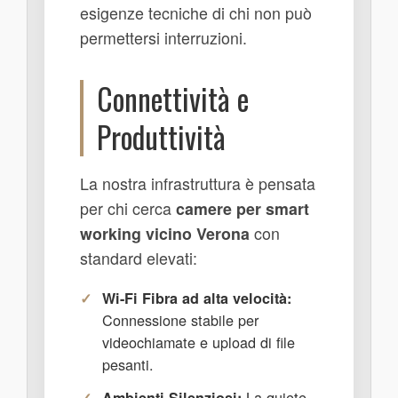
esigenze tecniche di chi non può
permettersi interruzioni.
Connettività e
Produttività
La nostra infrastruttura è pensata
per chi cerca
camere per smart
working vicino Verona
con
standard elevati:
Wi-Fi Fibra ad alta velocità:
Connessione stabile per
videochiamate e upload di file
pesanti.
La quiete
Ambienti Silenziosi: