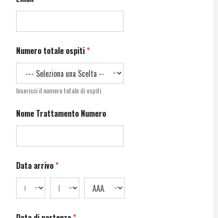
Numero totale ospiti
*
Inserisci il numero totale di ospiti
Nome Trattamento Numero
Data arrivo
*
Data di partenza
*