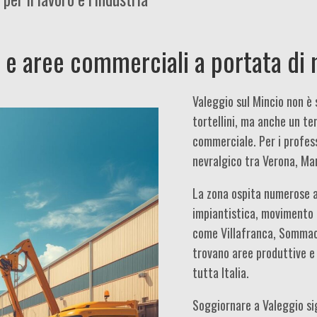
vi e aree commerciali a portata di
Valeggio sul Mincio non è 
tortellini, ma anche un te
commerciale. Per i profess
nevralgico tra Verona, Man
La zona ospita numerose az
impiantistica, movimento 
come Villafranca, Sommac
trovano aree produttive e
tutta Italia.
Soggiornare a Valeggio sig