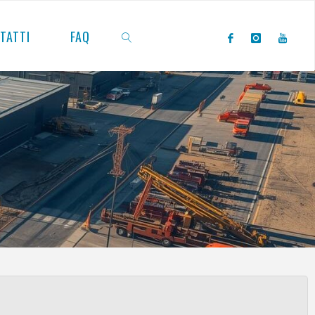
TATTI
FAQ
CERCA