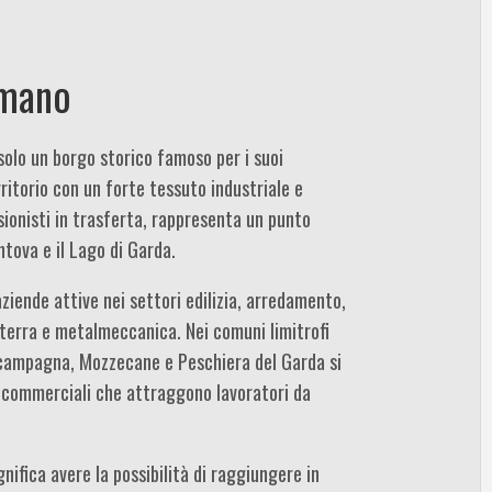
 mano
solo un borgo storico famoso per i suoi
rritorio con un forte tessuto industriale e
ionisti in trasferta, rappresenta un punto
tova e il Lago di Garda.
iende attive nei settori edilizia, arredamento,
terra e metalmeccanica. Nei comuni limitrofi
ampagna, Mozzecane e Peschiera del Garda si
 commerciali che attraggono lavoratori da
nifica avere la possibilità di raggiungere in