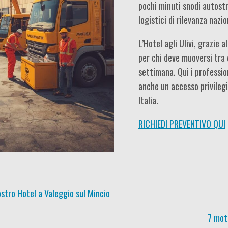
pochi minuti snodi autostra
logistici di rilevanza nazio
L’Hotel agli Ulivi, grazie a
per chi deve muoversi tra d
settimana. Qui i professio
anche un accesso privilegi
Italia.
RICHIEDI PREVENTIVO QUI
nostro Hotel a Valeggio sul Mincio
7 moti