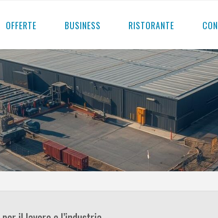
OFFERTE
BUSINESS
RISTORANTE
CON
per il lavoro e l’industria