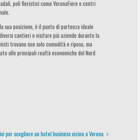
dali, poli fieristici come VeronaFiere e centri
nale.
lla sua posizione, è il punto di partenza ideale
iversi cantieri o visitare più aziende durante la
nisti trovano non solo comodità e riposo, ma
ato alle principali realtà economiche del Nord
vi per scegliere un hotel business vicino a Verona