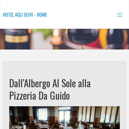
Salta
al
HOTEL AGLI ULIVI - HOME
contenuto
Dall’Albergo Al Sole alla
Pizzeria Da Guido