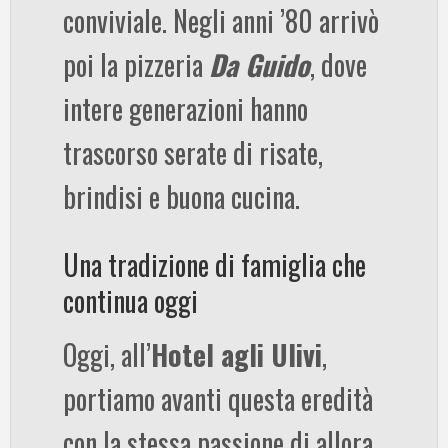
conviviale. Negli anni ’80 arrivò
poi la pizzeria
Da Guido
, dove
intere generazioni hanno
trascorso serate di risate,
brindisi e buona cucina.
Una tradizione di famiglia che
continua oggi
Oggi, all’
Hotel agli Ulivi
,
portiamo avanti questa eredità
con la stessa passione di allora.