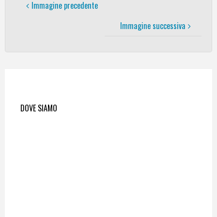
Immagine precedente
Immagine successiva
DOVE SIAMO