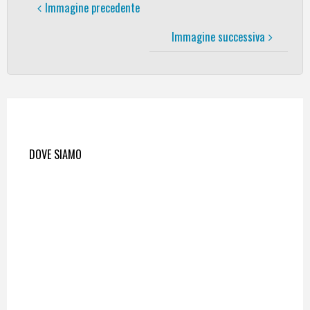
Immagine precedente
Immagine successiva
DOVE SIAMO