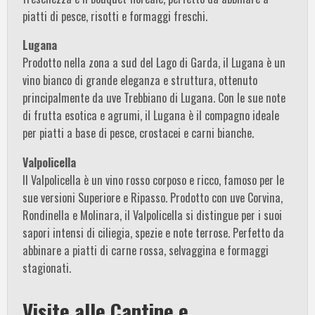
piatti di pesce, risotti e formaggi freschi.
Lugana
Prodotto nella zona a sud del Lago di Garda, il Lugana è un
vino bianco di grande eleganza e struttura, ottenuto
principalmente da uve Trebbiano di Lugana. Con le sue note
di frutta esotica e agrumi, il Lugana è il compagno ideale
per piatti a base di pesce, crostacei e carni bianche.
Valpolicella
Il Valpolicella è un vino rosso corposo e ricco, famoso per le
sue versioni Superiore e Ripasso. Prodotto con uve Corvina,
Rondinella e Molinara, il Valpolicella si distingue per i suoi
sapori intensi di ciliegia, spezie e note terrose. Perfetto da
abbinare a piatti di carne rossa, selvaggina e formaggi
stagionati.
Visite alle Cantine e