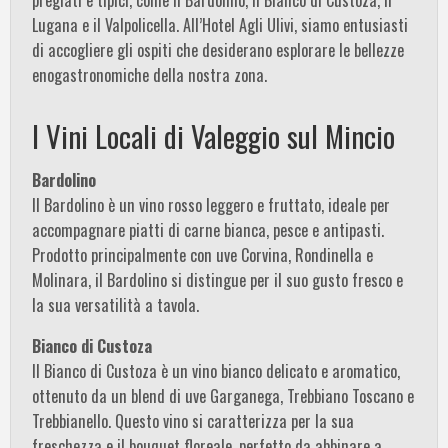
Lugana e il Valpolicella. All’Hotel Agli Ulivi, siamo entusiasti
di accogliere gli ospiti che desiderano esplorare le bellezze
enogastronomiche della nostra zona.
I Vini Locali di Valeggio sul Mincio
Bardolino
Il Bardolino è un vino rosso leggero e fruttato, ideale per
accompagnare piatti di carne bianca, pesce e antipasti.
Prodotto principalmente con uve Corvina, Rondinella e
Molinara, il Bardolino si distingue per il suo gusto fresco e
la sua versatilità a tavola.
Bianco di Custoza
Il Bianco di Custoza è un vino bianco delicato e aromatico,
ottenuto da un blend di uve Garganega, Trebbiano Toscano e
Trebbianello. Questo vino si caratterizza per la sua
freschezza e il bouquet floreale, perfetto da abbinare a