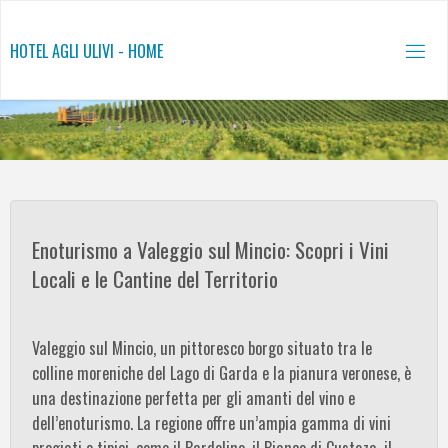
Salta
al
HOTEL AGLI ULIVI - HOME
contenuto
Enoturismo a Valeggio sul Mincio: Scopri i Vini
Locali e le Cantine del Territorio
Valeggio sul Mincio, un pittoresco borgo situato tra le
colline moreniche del Lago di Garda e la pianura veronese, è
una destinazione perfetta per gli amanti del vino e
dell’enoturismo. La regione offre un’ampia gamma di vini
pregiati e tipici, come il Bardolino, il Bianco di Custoza, il