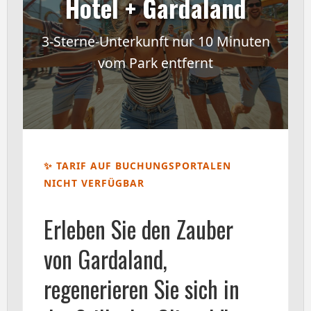
Hotel + Gardaland
3-Sterne-Unterkunft nur 10 Minuten
vom Park entfernt
✨ TARIF AUF BUCHUNGSPORTALEN
NICHT VERFÜGBAR
Erleben Sie den Zauber
von Gardaland,
regenerieren Sie sich in