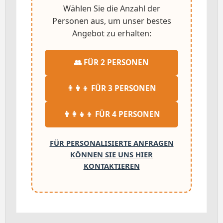
Wählen Sie die Anzahl der
Personen aus, um unser bestes
Angebot zu erhalten:
👥 FÜR 2 PERSONEN
👨‍👩‍👦 FÜR 3 PERSONEN
👨‍👩‍👧‍👦 FÜR 4 PERSONEN
FÜR PERSONALISIERTE ANFRAGEN
KÖNNEN SIE UNS HIER
KONTAKTIEREN