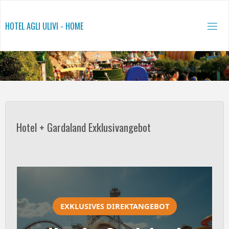
Salta
al
HOTEL AGLI ULIVI - HOME
contenuto
Hotel + Gardaland Exklusivangebot
EXKLUSIVES DIREKTANGEBOT