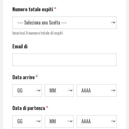
Numero totale ospiti
*
Inserisci il numero totale di ospiti
Email di
Data arrivo
*
Data di partenza
*