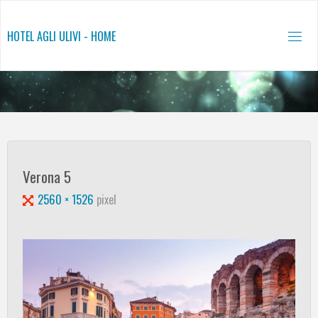
Salta
al
HOTEL AGLI ULIVI - HOME
contenuto
Verona 5
Tutta
2560 × 1526
pixel
larghezza