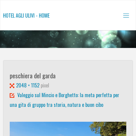
Salta
al
HOTEL AGLI ULIVI - HOME
contenuto
peschiera del garda
Tutta
2048 × 1152
pixel
larghezza
Valeggio sul Mincio e Borghetto: la meta perfetta per
una gita di gruppo tra storia, natura e buon cibo