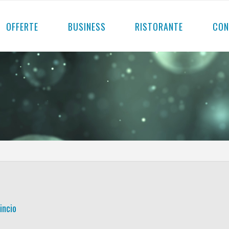
OFFERTE
BUSINESS
RISTORANTE
CON
incio