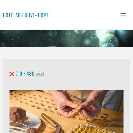
Salta
al
HOTEL AGLI ULIVI - HOME
contenuto
Tutta
719 × 480
pixel
larghezza