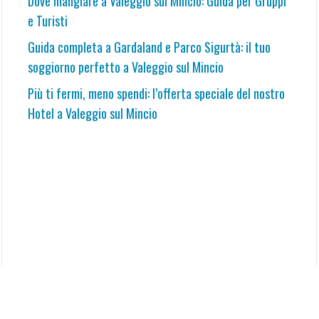
Dove mangiare a Valeggio sul Mincio: Guida per Gruppi
e Turisti
Guida completa a Gardaland e Parco Sigurtà: il tuo
soggiorno perfetto a Valeggio sul Mincio
Più ti fermi, meno spendi: l’offerta speciale del nostro
Hotel a Valeggio sul Mincio