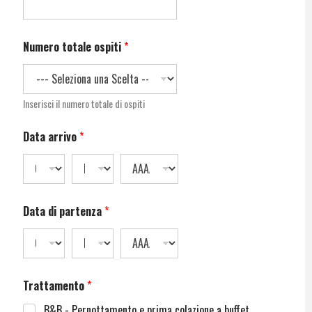
Numero totale ospiti
*
Inserisci il numero totale di ospiti
Data arrivo
*
Data di partenza
*
Trattamento
*
B&B - Pernottamento e prima colazione a buffet