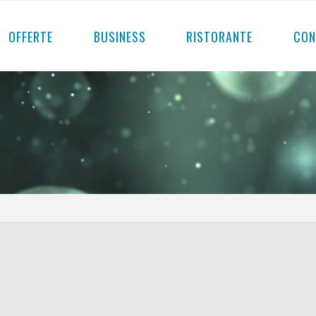
OFFERTE
BUSINESS
RISTORANTE
CON