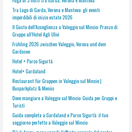
Fuga di 3 notti tra Garda, Verona e Mantova
Tra Lago di Garda, Verona e Mantova: gli eventi
imperdibili di inizio estate 2026
Il Gusto dell’Accoglienza a Valeggio sul Mincio: Pranzo di
Gruppo all’Hotel Agli Ulivi
Frühling 2026 zwischen Valeggio, Verona und dem
Gardasee
Hotel + Parco Sigurtà
Hotel+ Gardaland
Restaurant für Gruppen in Valeggio sul Mincio |
Busparkplatz & Menüs
Dove mangiare a Valeggio sul Mincio: Guida per Gruppi e
Turisti
Guida completa a Gardaland e Parco Sigurtà: il tuo
soggiorno perfetto a Valeggio sul Mincio