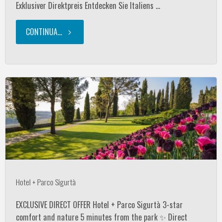
Exklusiver Direktpreis Entdecken Sie Italiens …
CONTINUA...
"Hotel
+
Parco
Sigurtà"
Hotel + Parco Sigurtà
EXCLUSIVE DIRECT OFFER Hotel + Parco Sigurtà 3-star
comfort and nature 5 minutes from the park ✨ Direct