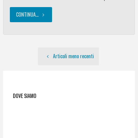
CONTINUA...
"Hotel
+
Parco
Articoli meno recenti
Sigurtà"
DOVE SIAMO