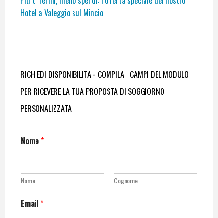
Più ti fermi, meno spendi: l’offerta speciale del nostro
Hotel a Valeggio sul Mincio
RICHIEDI DISPONIBILITA - COMPILA I CAMPI DEL MODULO
PER RICEVERE LA TUA PROPOSTA DI SOGGIORNO
PERSONALIZZATA
Nome
*
Nome
Cognome
Email
*