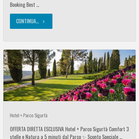
Booking Best …
CONTINUA...
"Hotel
+
Parco
Sigurtà"
Hotel + Parco Sigurtà
OFFERTA DIRETTA ESCLUSIVA Hotel + Parco Sigurtà Comfort 3
stelle e Natura a 5 minuti dal Parco ✨ Sconto Speciale …