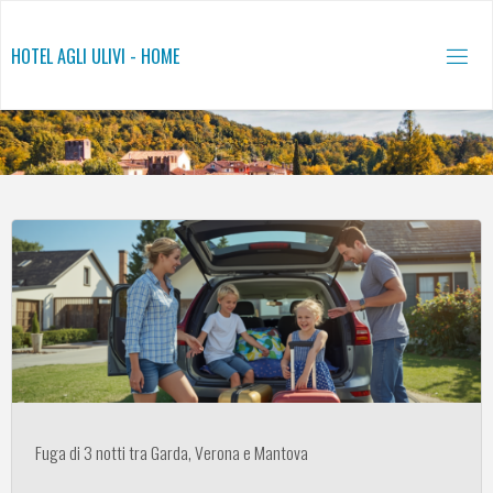
Salta
al
HOTEL AGLI ULIVI - HOME
contenuto
Fuga di 3 notti tra Garda, Verona e Mantova