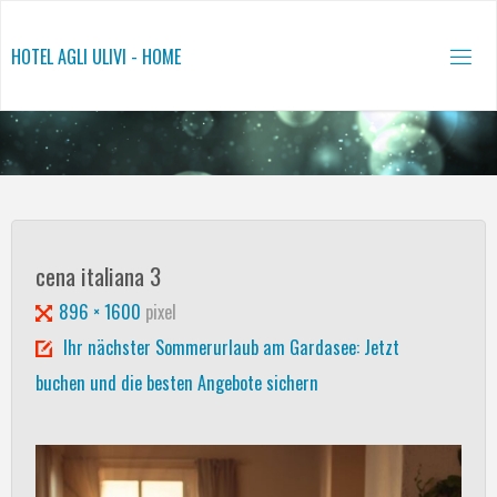
Salta
al
HOTEL AGLI ULIVI - HOME
contenuto
cena italiana 3
Tutta
896 × 1600
pixel
larghezza
Ihr nächster Sommerurlaub am Gardasee: Jetzt
buchen und die besten Angebote sichern