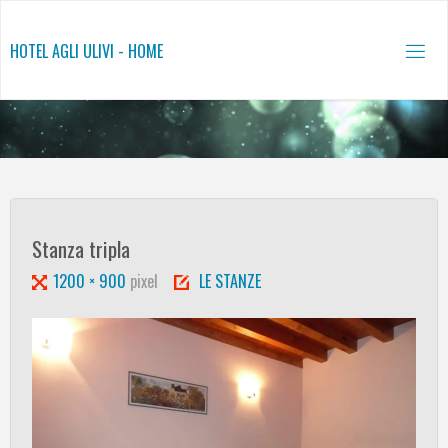
Salta
al
HOTEL AGLI ULIVI - HOME
contenuto
Stanza tripla
Tutta
1200 × 900
pixel
LE STANZE
larghezza