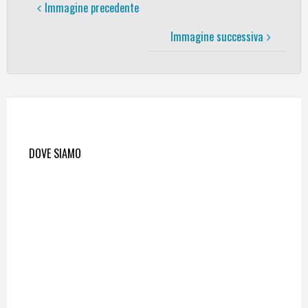
Immagine precedente
Immagine successiva
DOVE SIAMO