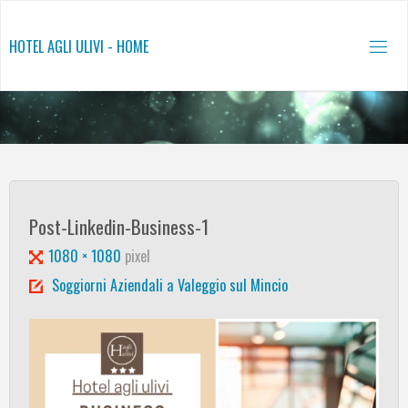
Salta
al
HOTEL AGLI ULIVI - HOME
contenuto
Post-Linkedin-Business-1
Tutta
1080 × 1080
pixel
larghezza
Soggiorni Aziendali a Valeggio sul Mincio