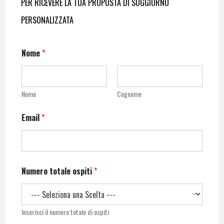
PER RICEVERE LA TUA PROPOSTA DI SOGGIORNO
PERSONALIZZATA
Nome
*
Nome
Cognome
Email
*
Numero totale ospiti
*
Inserisci il numero totale di ospiti