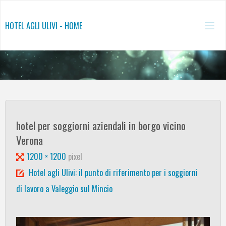
Salta
al
HOTEL AGLI ULIVI - HOME
contenuto
hotel per soggiorni aziendali in borgo vicino
Verona
Tutta
1200 × 1200
pixel
larghezza
Hotel agli Ulivi: il punto di riferimento per i soggiorni
di lavoro a Valeggio sul Mincio