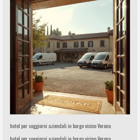
hotel per soggiorni aziendali in borgo vicino Verona
hotel per soggiorni aziendali in borgo vicino Verona