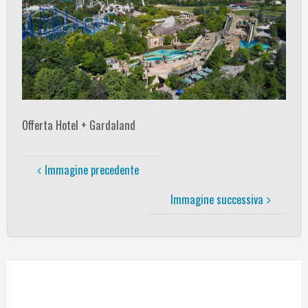
Offerta Hotel + Gardaland
Immagine precedente
Immagine successiva