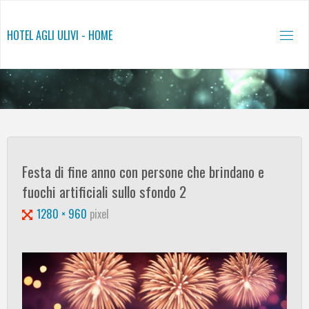
Salta
al
HOTEL AGLI ULIVI - HOME
contenuto
Festa di fine anno con persone che brindano e
fuochi artificiali sullo sfondo 2
Tutta
1280 × 960
pixel
larghezza