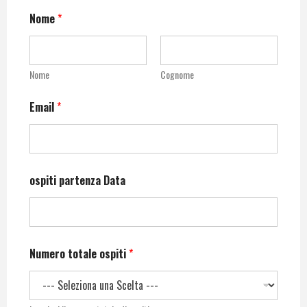
Nome
*
Nome
Cognome
Email
*
ospiti partenza Data
Numero totale ospiti
*