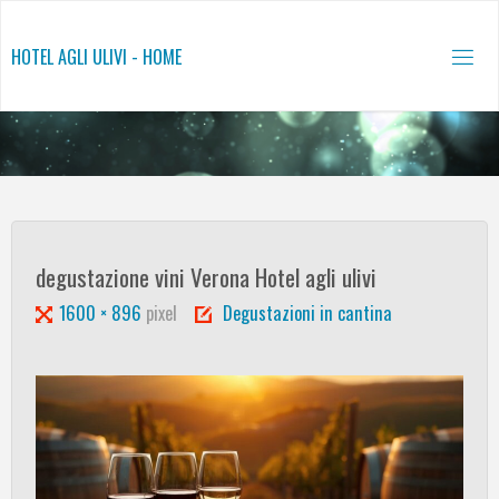
Salta
al
HOTEL AGLI ULIVI - HOME
contenuto
degustazione vini Verona Hotel agli ulivi
Tutta
1600 × 896
pixel
Degustazioni in cantina
larghezza